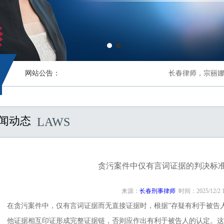
网站公告：
长春律师，宗丽娜律
闻动态
LAWS
贪污案件中仅有言词证据的判决标
来源：
长春刑事律师
时间：2025/12/2 10
在贪污案件中，仅有言词证据而无直接证据时，根据”存疑有利于被告
他证据相互印证形成完整证据链，否则应作出有利于被告人的认定。这