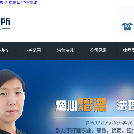
师
|
长春刑事辩护律师
动态
业务范围
法律法规
公司风采
律师