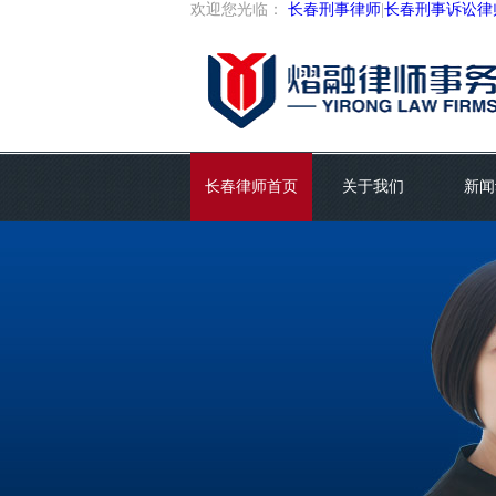
欢迎您光临：
长春刑事律师
|
长春刑事诉讼律
长春律师首页
关于我们
新闻