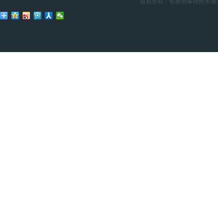
版权所有：
长春刑事律师
|
长春