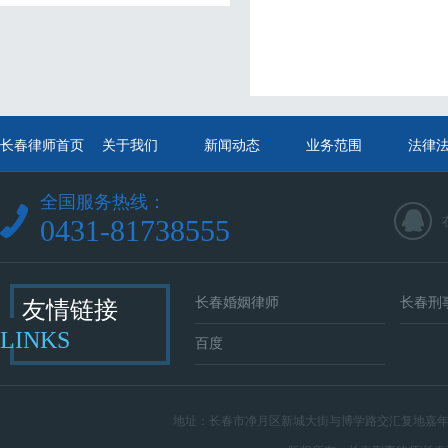
长春律师首页
关于我们
新闻动态
业务范围
法律
全国服务热线：
0431-81738555
长春婚姻律师
长春刑
友情链接
LINKS
百度
地址：
长春市净月区新城大街与博学路交汇复地嘉年华