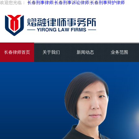
欢迎您光临：
长春刑事律师
|
长春刑事诉讼律师
|
长春刑事辩护律师
长春律师首页
关于我们
新闻动态
业务范围