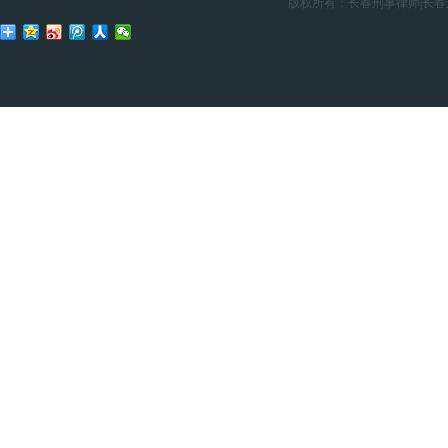
版权所有：
长春刑事律师
|
长春