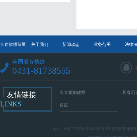
长春律师首页
关于我们
新闻动态
业务范围
法律
全国服务热线：
0431-81738555
长春婚姻律师
长春刑
友情链接
LINKS
百度
地址：
长春市净月区新城大街与博学路交汇复地嘉年华