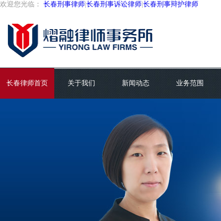
欢迎您光临：
长春刑事律师
|
长春刑事诉讼律师
|
长春刑事辩护律师
长春律师首页
关于我们
新闻动态
业务范围