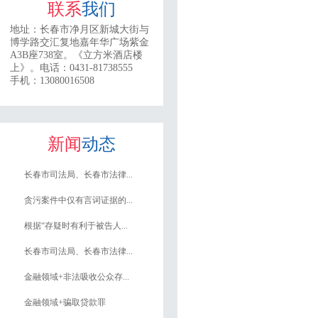
联系
我们
地址：
长春市净月区新城大街与
博学路交汇复地嘉年华广场紫金
A3B座738室。《立方米酒店楼
上》。
电话：0431-81738555
手机：13080016508
新闻
动态
长春市司法局、长春市法律...
贪污案件中仅有言词证据的...
根据“存疑时有利于被告人...
长春市司法局、长春市法律...
金融领域+非法吸收公众存...
金融领域+骗取贷款罪