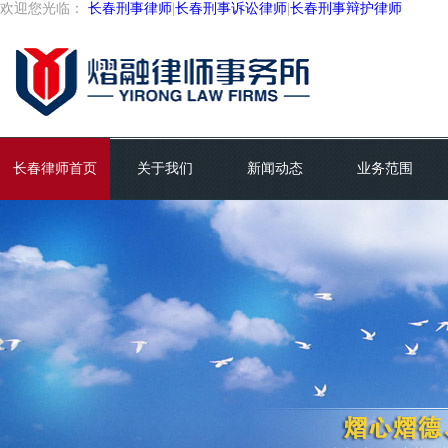
欢迎您光临：
长春刑事律师
|
长春刑事诉讼律师
|
长春刑事辩护律师
长春律师首页
关于我们
新闻动态
业务范围