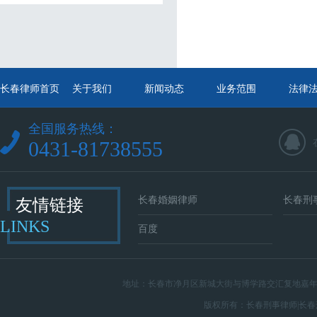
长春律师首页
关于我们
新闻动态
业务范围
法律
全国服务热线：
0431-81738555
长春婚姻律师
长春刑
友情链接
LINKS
百度
地址：
长春市净月区新城大街与博学路交汇复地嘉年华
版权所有：
长春刑事律师
|
长春